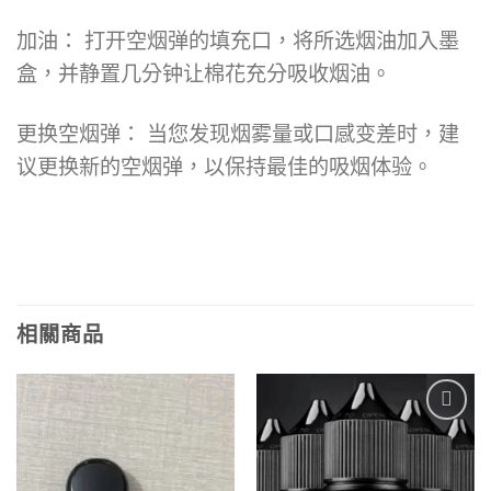
加油： 打开空烟弹的填充口，将所选烟油加入墨
盒，并静置几分钟让棉花充分吸收烟油。
更换空烟弹： 当您发现烟雾量或口感变差时，建
议更换新的空烟弹，以保持最佳的吸烟体验。
相關商品
Add to
Add to
wishlist
wishlist