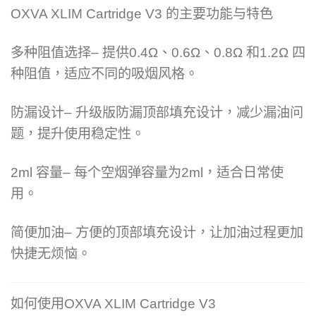
OXVA XLIM Cartridge V3 的主要功能与特色
多种阻值选择– 提供0.4Ω、0.6Ω、0.8Ω 和1.2Ω 四
种阻值，适应不同的吸烟风格。
防漏设计– 升级版防漏顶部填充设计，减少漏油问
题，提升使用稳定性。
2ml 容量– 每个空烟弹容量为2ml，适合日常使
用。
简便加油– 方便的顶部填充设计，让加油过程更加
快捷无烦恼。
如何使用OXVA XLIM Cartridge V3