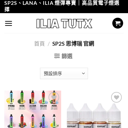
SP2S、LANA、ILIA 煙彈專賣｜高品質電子煙選
Skip
擇
to
content
首頁
/
SP2S 思博瑞 官網
篩選
Add to
Add to
wishlist
wishlist