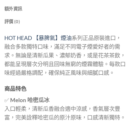
額外資訊
評價 (0)
HOT HEAD 【暴脾氣】煙油
系列正品原裝進口，
融合多款獨特口味，滿足不同電子煙愛好者的需
求。無論是清新瓜果、濃郁奶香，或是花茶茶飲，
都能呈現層次分明且回味無窮的煙霧體驗。每款口
味經過嚴格調配，確保純正風味與細膩口感。
商品特色
✅
Melon 哈密瓜冰
入口輕柔，清新瓜香融合適中涼感，香氣層次豐
富，完美詮釋哈密瓜的原汁原味，口感清新獨特。