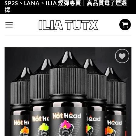
SP2S、LANA、ILIA 煙彈專賣｜高品質電子煙選
Skip
擇
to
content
Add to
wishlist