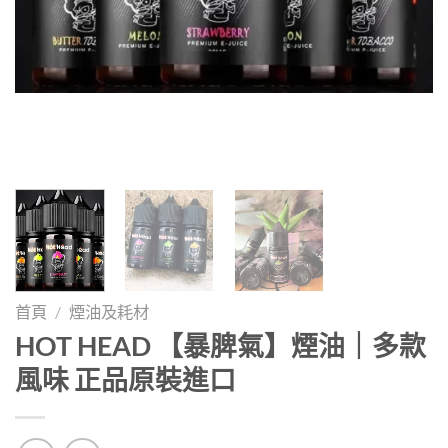
首頁
/
煙油及耗材
HOT HEAD 【暴脾氣】煙油｜多款
風味 正品原裝進口