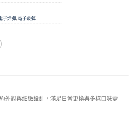
電子煙彈
,
電子菸彈
。簡約外觀與細緻設計，滿足日常更換與多樣口味需