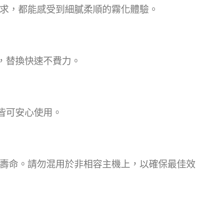
替換需求，都能感受到細膩柔順的霧化體驗。
，替換快速不費力。
皆可安心使用。
使用壽命。請勿混用於非相容主機上，以確保最佳效