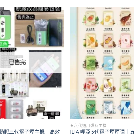
Add to
wishlist
已售完
五六代通用彈及主機
PAL3 動脈三代電子煙主機｜高效
ILIA 哩亞 5代電子煙煙彈｜