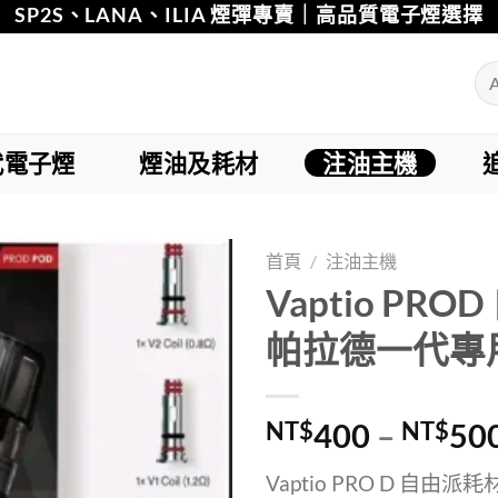
SP2S、LANA、ILIA 煙彈專賣｜高品質電子煙選擇
代電子煙
煙油及耗材
注油主機
首頁
/
注油主機
Vaptio PR
Add to
帕拉德一代專
wishlist
NT$
400
–
NT$
50
Vaptio PRO D 自