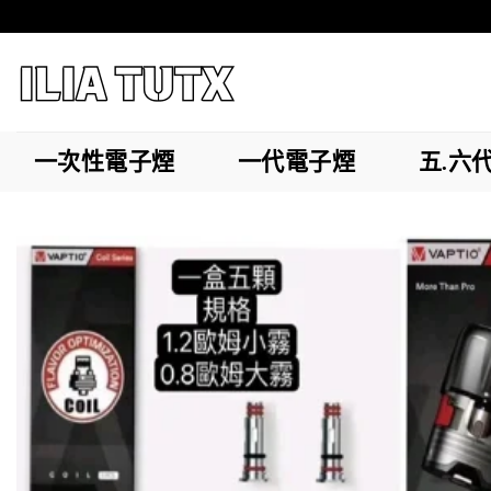
Skip
to
content
一次性電子煙
一代電子煙
五.六