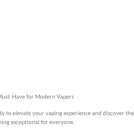
 Must-Have for Modern Vapers
ady to elevate your vaping experience and discover the
hing exceptional for everyone.