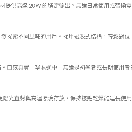
O D 耗材提供高達 20W 的穩定輸出。無論日常使用或
喜歡探索不同風味的用戶。採用磁吸式結構，輕鬆對位
高。口感真實，擊喉適中，無論是初學者或長期使用者
。請避免陽光直射與高溫環境存放，保持接點乾燥能延長