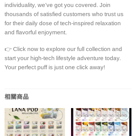
individuality, we’ve got you covered. Join
thousands of satisfied customers who trust us
for their daily dose of tech-inspired relaxation
and flavorful enjoyment.
👉 Click now to explore our full collection and
start your high-tech lifestyle adventure today.
Your perfect puff is just one click away!
相關商品
Add to
Add to
wishlist
wishlist