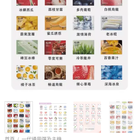
首頁
/
一代通用彈及主機