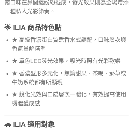
霧口味在鼻間纏紛紛擬成，發光效果則為全場增添
一種私人光影節奏。
🌟 ILIA 商品特色點
★ 高級香濃蛋白質煮香水式調配，口味層次與
香氣量解精準
★ 單色LED發光效果，吸光時照有光彩歡樂
★ 香濃型形多元化，無論甜果、茶喝、菸草或
牛奶系統都有所顯現
★ 銳化光效與口感層次一體化，有效提高使用
機體獲成感
🚗 ILIA 適用對象