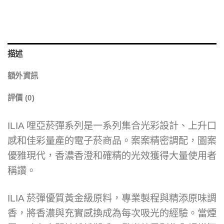
描述
額外資訊
評價 (0)
ILIA 哩亞菸彈系列是一系列集合光彩設計、上升口
感和佳彩量產的電子菸商品。案案精密調配，圖案
優雅現代，香濃香澄和確精的光效獲得大量使用者
稱讚。
ILIA 菸彈優質黃金級原料，專業製程與精添原味調
香，將香濃與充實感換成為每次吸光的經驗。當煙