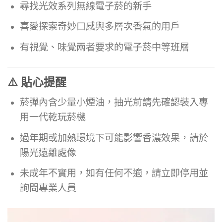
尋找光效系列無線電子菸的新手
喜愛探索奇妙口感與多層次香氣的用戶
有視覺、味覺兩者要求的電子菸中等班層
⚠️ 貼心提醒
菸彈內含少量小煙油，抽光前請先確認裝入專
用一代乾玩菸機
過年期或加熱環境下可能影響香濃效果，請於
陽光遠離處像
未成年不實用，如有任何不適，請立即停用並
詢問專業人員