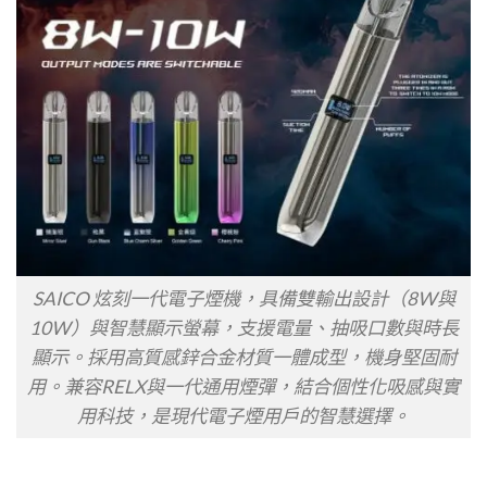
SAICO 炫刻一代電子煙機，具備雙輸出設計（8W與
10W）與智慧顯示螢幕，支援電量、抽吸口數與時長
顯示。採用高質感鋅合金材質一體成型，機身堅固耐
用。兼容RELX與一代通用煙彈，結合個性化吸感與實
用科技，是現代電子煙用戶的智慧選擇。