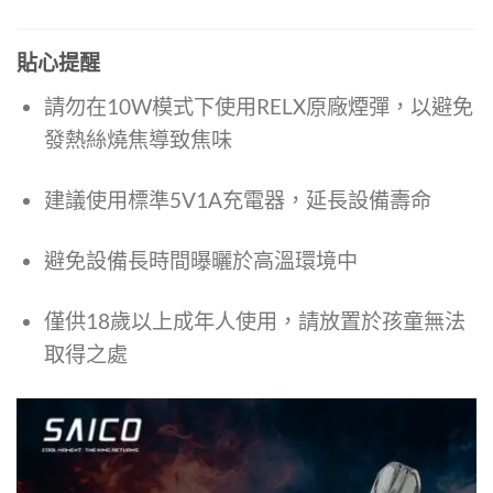
貼心提醒
請勿在10W模式下使用RELX原廠煙彈，以避免
發熱絲燒焦導致焦味
建議使用標準5V1A充電器，延長設備壽命
避免設備長時間曝曬於高溫環境中
僅供18歲以上成年人使用，請放置於孩童無法
取得之處