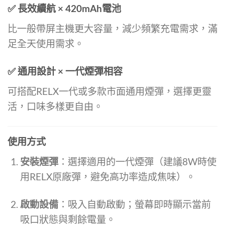
✅ 長效續航 × 420mAh電池
比一般帶屏主機更大容量，減少頻繁充電需求，滿
足全天使用需求。
✅ 通用設計 × 一代煙彈相容
可搭配RELX一代或多款市面通用煙彈，選擇更靈
活，口味多樣更自由。
使用方式
安裝煙彈
：選擇適用的一代煙彈（建議8W時使
用RELX原廠彈，避免高功率造成焦味）。
啟動設備
：吸入自動啟動；螢幕即時顯示當前
吸口狀態與剩餘電量。