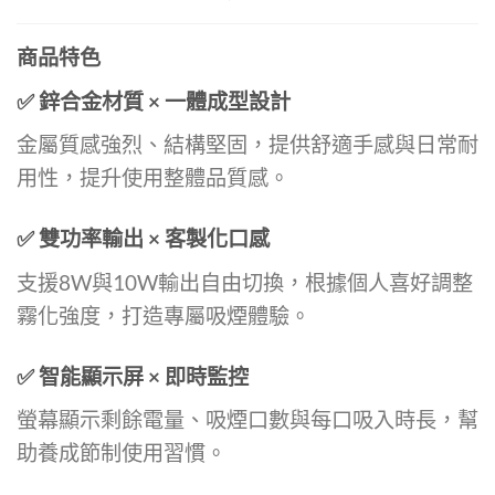
商品特色
✅ 鋅合金材質 × 一體成型設計
金屬質感強烈、結構堅固，提供舒適手感與日常耐
用性，提升使用整體品質感。
✅ 雙功率輸出 × 客製化口感
支援8W與10W輸出自由切換，根據個人喜好調整
霧化強度，打造專屬吸煙體驗。
✅ 智能顯示屏 × 即時監控
螢幕顯示剩餘電量、吸煙口數與每口吸入時長，幫
助養成節制使用習慣。