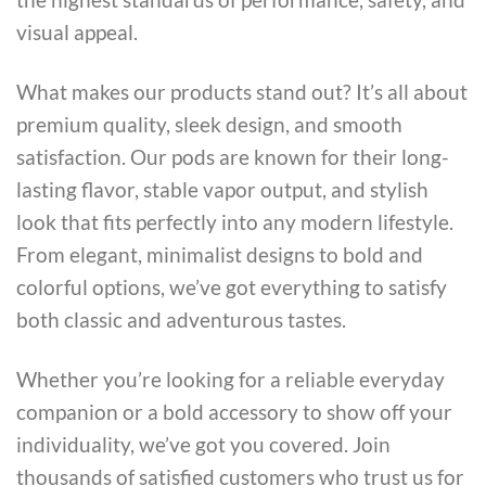
visual appeal.
What makes our products stand out? It’s all about
premium quality, sleek design, and smooth
satisfaction. Our pods are known for their long-
lasting flavor, stable vapor output, and stylish
look that fits perfectly into any modern lifestyle.
From elegant, minimalist designs to bold and
colorful options, we’ve got everything to satisfy
both classic and adventurous tastes.
Whether you’re looking for a reliable everyday
companion or a bold accessory to show off your
individuality, we’ve got you covered. Join
thousands of satisfied customers who trust us for