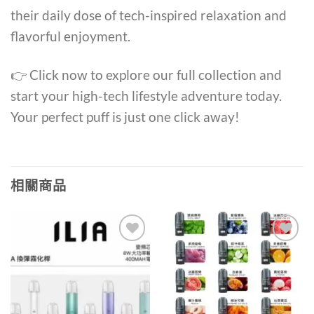
their daily dose of tech-inspired relaxation and
flavorful enjoyment.
👉 Click now to explore our full collection and
start your high-tech lifestyle adventure today.
Your perfect puff is just one click away!
相關商品
Add to
Add to
wishlist
wishlist