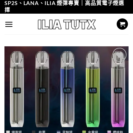
SP2S、LANA、ILIA 煙彈專賣｜高品質電子煙選
Skip
擇
to
content
Add to
wishlist