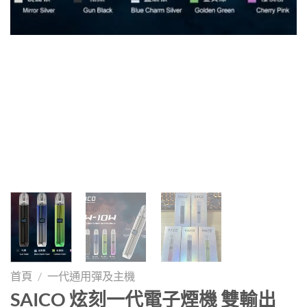
首頁
/
一代通用彈及主機
SAICO 炫刻一代電子煙機 雙輸出