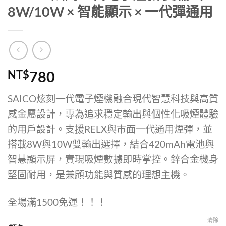
8W/10W × 智能顯示 × 一代彈通用
NT$
780
SAICO炫刻一代電子煙機融合現代智慧科技與高質
感金屬設計，專為追求穩定輸出與個性化吸煙體驗
的用戶設計。支援RELX與市面一代通用煙彈，並
搭載8W與10W雙輸出選擇，結合420mAh電池與
智慧顯示屏，實現吸煙數據即時掌控。鋅合金機身
堅固耐用，是兼顧功能與質感的理想主機。
全場滿1500免運！！！
清除