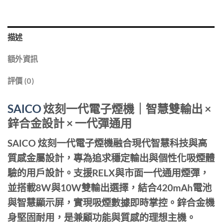
描述
額外資訊
評價 (0)
SAICO
炫刻一代電子煙機｜智慧雙輸出 ×
鋅合金設計 × 一代彈通用
SAICO 炫刻一代電子煙機融合現代智慧科技與高
質感金屬設計，專為追求穩定輸出與個性化吸煙體
驗的用戶設計。支援RELX與市面一代通用煙彈，
並搭載8W與10W雙輸出選擇，結合420mAh電池
與智慧顯示屏，實現吸煙數據即時掌控。鋅合金機
身堅固耐用，是兼顧功能與質感的理想主機。