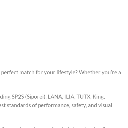
 perfect match for your lifestyle? Whether you’re a
ding SP2S (Siporei), LANA, ILIA, TUTX, King,
t standards of performance, safety, and visual