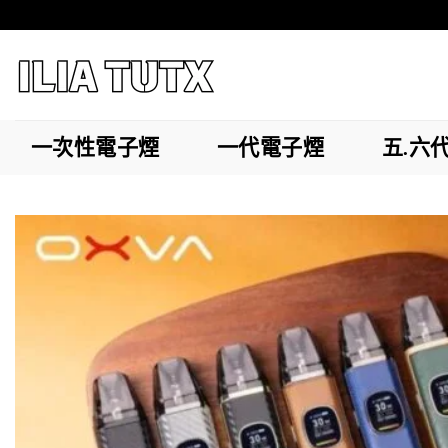
Skip
to
content
一次性電子煙
一代電子煙
五.六