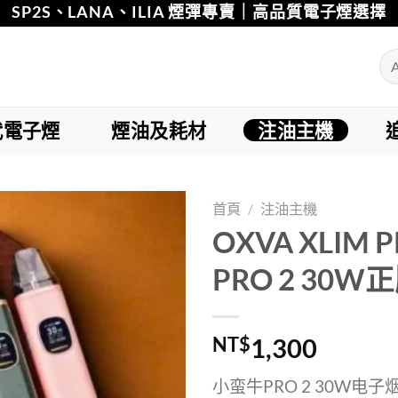
SP2S、LANA、ILIA 煙彈專賣｜高品質電子煙選擇
代電子煙
煙油及耗材
注油主機
首頁
/
注油主機
OXVA XLIM 
Add to
PRO 2 30
wishlist
NT$
1,300
小蛮牛PRO 2 30W电子