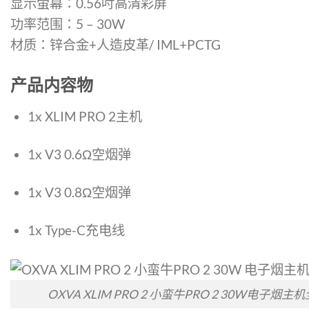
显示萤幕：0.56吋高清彩屏
功率范围：5 – 30W
材质：锌合金+人造皮革/ IML+PCTG
产品内容物
1x XLIM PRO 2主机
1x V3 0.6Ω空烟弹
1x V3 0.8Ω空烟弹
1x Type-C充电线
OXVA XLIM PRO 2 小蛮牛PRO 2 30W电子