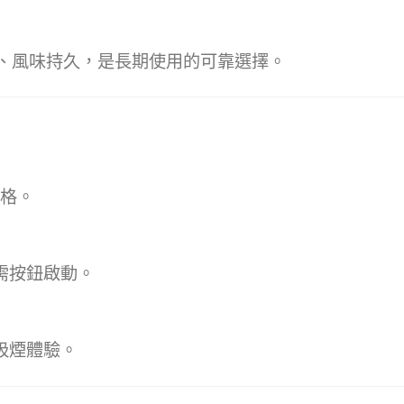
穩定、風味持久，是長期使用的可靠選擇。
規格。
需按鈕啟動。
吸煙體驗。