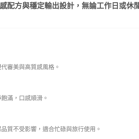
感配方與穩定輸出設計，無論工作日或休
現代審美與高質感風格。
淨飽滿，口感順滑。
保品質不受影響，適合忙碌與旅行使用。