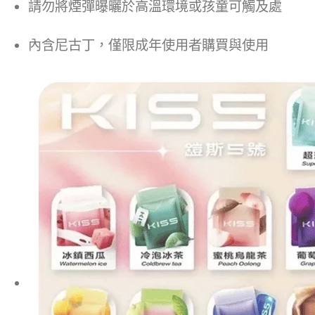
請勿將煙彈曝曬於高溫環境或孩童可觸及處
內含尼古丁，僅限成年使用者購買與使用