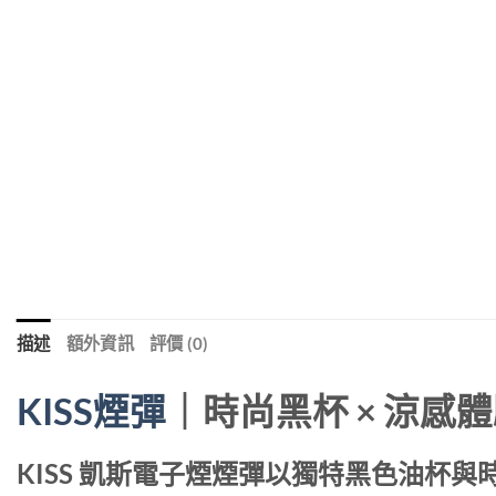
描述
額外資訊
評價 (0)
KISS煙彈
｜時尚黑杯 × 涼感體
KISS 凱斯電子煙煙彈以獨特黑色油