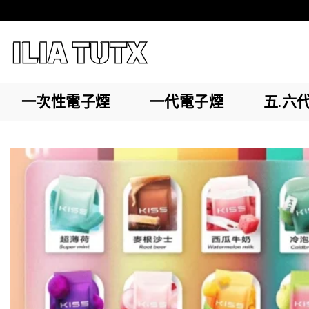
Skip
to
content
一次性電子煙
一代電子煙
五.六