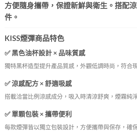
方便隨身攜帶，保證新鮮與衛生。搭配涼
件。
KISS煙彈商品特色
✅ 黑色油杯設計 × 品味質感
獨特黑杯造型提升產品質感，外觀低調時尚，符合
✅ 涼感配方 × 舒適吸感
搭載洽當比例涼感成分，吸入時清涼舒爽，煙霧純
✅ 單顆包裝 × 攜帶便利
每款煙彈皆以獨立包裝設計，方便攜帶與保存，確