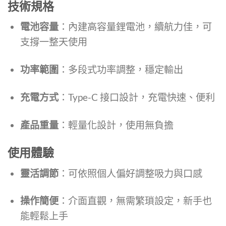
技術規格
電池容量
：內建高容量鋰電池，續航力佳，可
支撐一整天使用
功率範圍
：多段式功率調整，穩定輸出
充電方式
：Type-C 接口設計，充電快速、便利
產品重量
：輕量化設計，使用無負擔
使用體驗
靈活調節
：可依照個人偏好調整吸力與口感
操作簡便
：介面直觀，無需繁瑣設定，新手也
能輕鬆上手