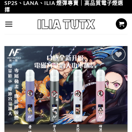
SP2S、LANA、ILIA 煙彈專賣｜高品質電子煙選
Skip
擇
to
content
Add to
wishlist