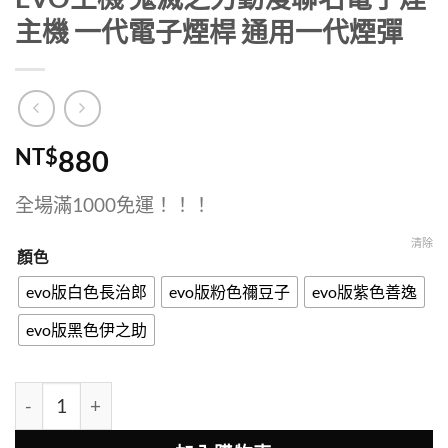
主機 一代電子煙桿 通用一代煙彈
NT$
880
全場滿1000免運！！！
清除
顏色
evo版白色長治郎
evo版粉色禰豆子
evo版紫色善逸
evo版黑色伊之助
EVO主機 鬼滅之刃動漫聯名電子煙主機 一代電子煙桿 通