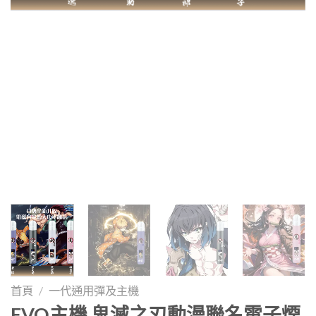
首頁
/
一代通用彈及主機
EVO主機 鬼滅之刃動漫聯名電子煙