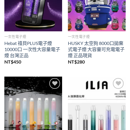
一次性電子煙
一次性電子煙
Hebat 禧貝PLUS電子煙
HUSKY 太空狗 8000口拋棄
10000口 一次性大容量電子
式電子煙 大容量可充電電子
煙 台灣正品
煙 正品現貨
NT$
450
NT$
280
Add to
Add to
wishlist
wishlist