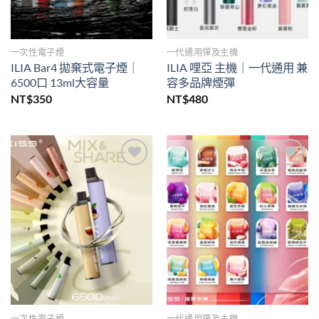
一次性電子煙
一代通用彈及主機
ILIA Bar4 拋棄式電子煙｜
ILIA 哩亞 主機｜一代通用 兼
6500口 13ml大容量
容多品牌煙彈
NT$
350
NT$
480
Add to
Add to
wishlist
wishlist
一次性電子煙
一代通用彈及主機