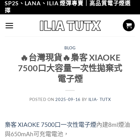
SP2S、LANA、ILIA 煙彈專賣｜高品質電子煙選
Skip
擇
to
content
BLOG
🔥台灣現貨🔥梟客 XIAOKE
7500口大容量一次性拋棄式
電子煙
POSTED ON
2025-09-16
BY
ILIA- TUTX
梟客 XIAOKE 7500口一次性電子煙
內建8ml煙油
與650mAh可充電電池，