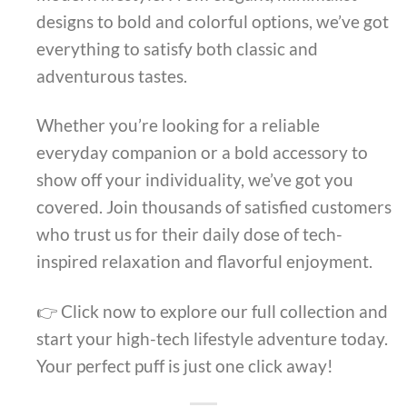
designs to bold and colorful options, we’ve got
everything to satisfy both classic and
adventurous tastes.
Whether you’re looking for a reliable
everyday companion or a bold accessory to
show off your individuality, we’ve got you
covered. Join thousands of satisfied customers
who trust us for their daily dose of tech-
inspired relaxation and flavorful enjoyment.
👉 Click now to explore our full collection and
start your high-tech lifestyle adventure today.
Your perfect puff is just one click away!