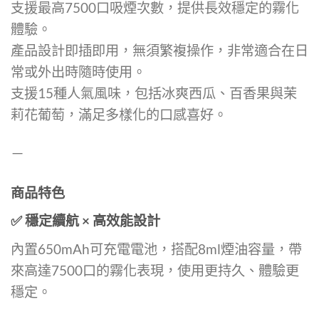
支援最高7500口吸煙次數，提供長效穩定的霧化
體驗。
產品設計即插即用，無須繁複操作，非常適合在日
常或外出時隨時使用。
支援15種人氣風味，包括冰爽西瓜、百香果與茉
莉花葡萄，滿足多樣化的口感喜好。
－
商品特色
✅ 穩定續航 × 高效能設計
內置650mAh可充電電池，搭配8ml煙油容量，帶
來高達7500口的霧化表現，使用更持久、體驗更
穩定。