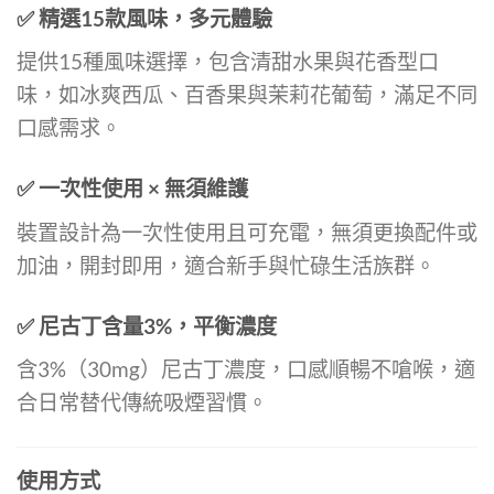
✅ 精選15款風味，多元體驗
提供15種風味選擇，包含清甜水果與花香型口
味，如冰爽西瓜、百香果與茉莉花葡萄，滿足不同
口感需求。
✅ 一次性使用 × 無須維護
裝置設計為一次性使用且可充電，無須更換配件或
加油，開封即用，適合新手與忙碌生活族群。
✅ 尼古丁含量3%，平衡濃度
含3%（30mg）尼古丁濃度，口感順暢不嗆喉，適
合日常替代傳統吸煙習慣。
使用方式