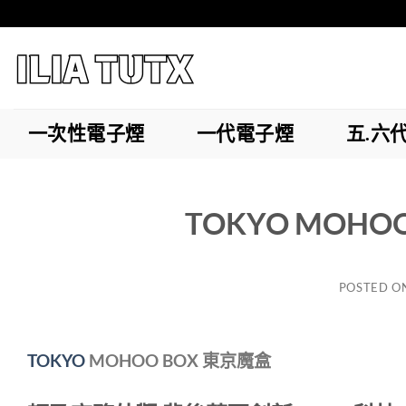
Skip
to
content
一次性電子煙
一代電子煙
五.六
TOKYO MOH
POSTED O
TOKYO
MOHOO BOX 東京魔盒