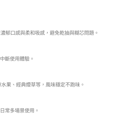
帶來濃郁口感與柔和吸感，避免乾抽與糊芯問題。
中斷使用體驗。
無涼水果、經典煙草等，風味穩定不跑味。
日常多場景使用。