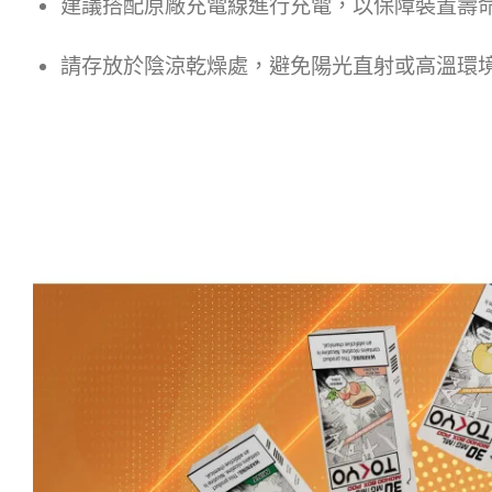
建議搭配原廠充電線進行充電，以保障裝置壽
請存放於陰涼乾燥處，避免陽光直射或高溫環