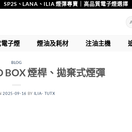
SP2S、LANA、ILIA 煙彈專賣｜高品質電子煙選擇
代電子煙
煙油及耗材
注油主機
BLOG
OO BOX 煙桿、拋棄式煙彈
N
2025-09-16
BY
ILIA- TUTX