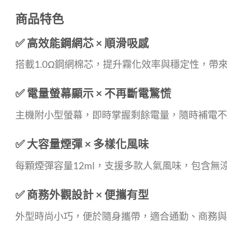
商品特色
✅ 高效能鋼網芯 × 順滑吸感
搭載1.0Ω鋼網棉芯，提升霧化效率與穩定性，
✅ 電量螢幕顯示 × 不再斷電驚慌
主機附小型螢幕，即時掌握剩餘電量，隨時補電不
✅ 大容量煙彈 × 多樣化風味
每顆煙彈容量12ml，支援多款人氣風味，包含
✅ 商務外觀設計 × 便攜有型
外型時尚小巧，便於隨身攜帶，適合通勤、商務與