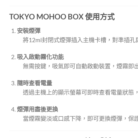
TOKYO MOHOO BOX
使用方式
安裝煙彈
將12ml封閉式煙彈插入主機卡槽，對準插孔
吸入啟動霧化功能
無需按鍵，吸氣即可自動啟動裝置，煙霧即
隨時查看電量
透過主機上的顯示螢幕可即時查看電量狀態
煙彈用盡後更換
當煙霧變淡或口感下降，即可更換煙彈，保