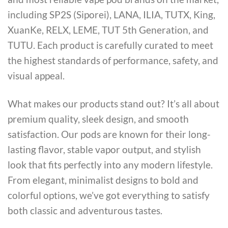
including SP2S (Siporei), LANA, ILIA, TUTX, King,
XuanKe, RELX, LEME, TUT 5th Generation, and
TUTU. Each product is carefully curated to meet
the highest standards of performance, safety, and
visual appeal.
What makes our products stand out? It’s all about
premium quality, sleek design, and smooth
satisfaction. Our pods are known for their long-
lasting flavor, stable vapor output, and stylish
look that fits perfectly into any modern lifestyle.
From elegant, minimalist designs to bold and
colorful options, we’ve got everything to satisfy
both classic and adventurous tastes.