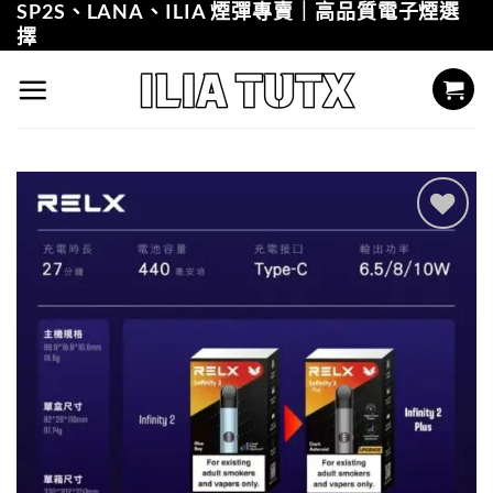
SP2S、LANA、ILIA 煙彈專賣｜高品質電子煙選
Skip
擇
to
content
Add to
wishlist