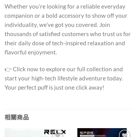
Whether you’re looking for a reliable everyday
companion or a bold accessory to show off your
individuality, we’ve got you covered. Join
thousands of satisfied customers who trust us for
their daily dose of tech-inspired relaxation and
flavorful enjoyment.
👉 Click now to explore our full collection and
start your high-tech lifestyle adventure today.
Your perfect puff is just one click away!
相關商品