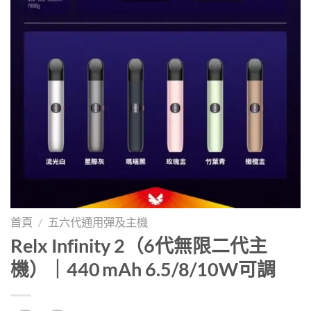
首頁
/
五六代通用彈及主機
Relx Infinity 2（6代無限二代主
機）｜440 mAh 6.5/8/10W可調