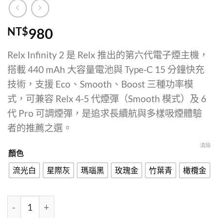
NT$
980
Relx Infinity 2 是 Relx 推出的第六代電子煙主機，
搭載 440 mAh 大容量電池與 Type‑C 15 分鐘快充
技術，支援 Eco、Smooth、Boost 三種功率模
式，可兼容 Relx 4‑5 代煙彈（Smooth 模式）及 6
代 Pro 可調煙彈，是追求長續航與多樣吸煙體驗
者的推薦之選。
清除
顏色
流光白
星際灰
瑪瑙黑
玫瑰金
竹葉青
橄欖金
Relx Infinity 2（6代無限二代主機）｜440 mAh 6.5/8/