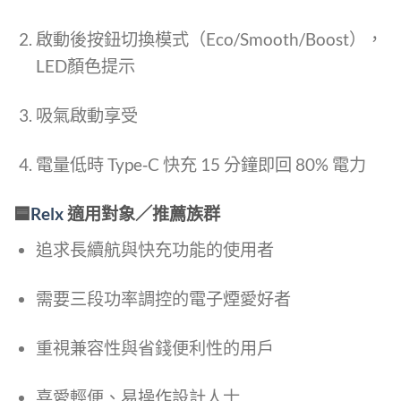
啟動後按鈕切換模式（Eco/Smooth/Boost），
LED顏色提示
吸氣啟動享受
電量低時 Type‑C 快充 15 分鐘即回 80% 電力
🟦
Relx
適用對象／推薦族群
追求長續航與快充功能的使用者
需要三段功率調控的電子煙愛好者
重視兼容性與省錢便利性的用戶
喜愛輕便、易操作設計人士