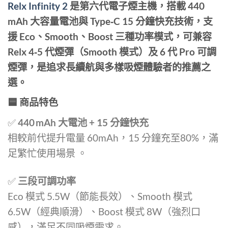
Relx Infinity 2
是第六代電子煙主機，搭載 440
mAh 大容量電池與 Type‑C 15 分鐘快充技術，支
援 Eco、Smooth、Boost 三種功率模式，可兼容
Relx 4‑5 代煙彈（Smooth 模式）及 6 代 Pro 可調
煙彈，是追求長續航與多樣吸煙體驗者的推薦之
選。
🟦 商品特色
✅
440 mAh 大電池 + 15 分鐘快充
相較前代提升電量 60mAh，15 分鐘充至80%，滿
足繁忙使用場景
。
✅
三段可調功率
Eco 模式 5.5W（節能長效）、Smooth 模式
6.5W（經典順滑）、Boost 模式 8W（強烈口
感），滿足不同吸煙需求。