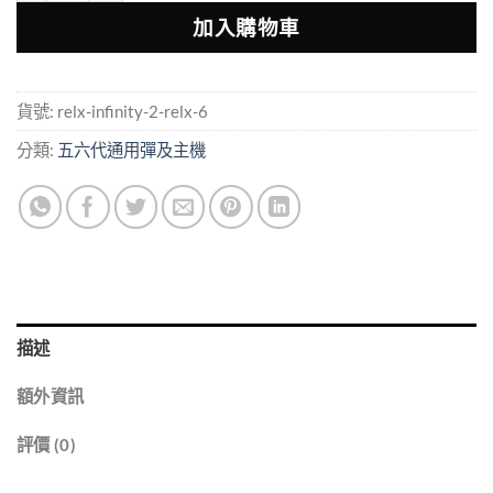
加入購物車
貨號:
relx-infinity-2-relx-6
分類:
五六代通用彈及主機
描述
額外資訊
評價 (0)