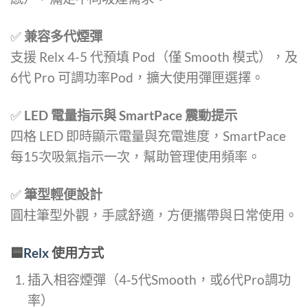
✅
兼容多代煙彈
支援 Relx 4-5 代預填 Pod（僅 Smooth 模式），及
6代 Pro 可調功率Pod，擴大使用彈匣選擇
。
✅
LED 電量指示與 SmartPace 震動提示
四格 LED 即時顯示電量與充電進度，SmartPace
每15次吸氣指示一次，幫助管理使用頻率
。
✅
筆型輕便設計
圓柱筆型外觀，手感舒適，方便攜帶與日常使用。
🟦
Relx
使用方式
插入相容煙彈（4‑5代Smooth，或6代Pro調功
率）