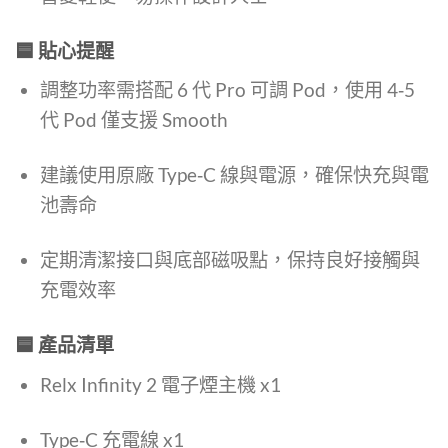
🟦 貼心提醒
調整功率需搭配 6 代 Pro 可調 Pod，使用 4‑5
代 Pod 僅支援 Smooth
建議使用原廠 Type‑C 線與電源，確保快充與電
池壽命
定期清潔接口與底部磁吸點，保持良好接觸與
充電效率
🟦 產品清單
Relx Infinity 2 電子煙主機 x1
Type‑C 充電線 x1