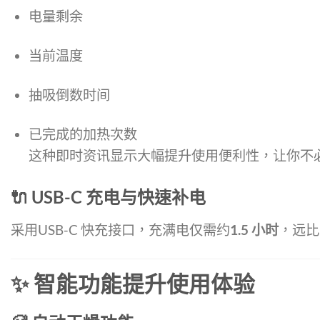
电量剩余
当前温度
抽吸倒数时间
已完成的加热次数
这种即时资讯显示大幅提升使用便利性，让你不
🔌 USB-C 充电与快速补电
采用USB-C 快充接口，充满电仅需约
1.5 小时
，远比
✨ 智能功能提升使用体验