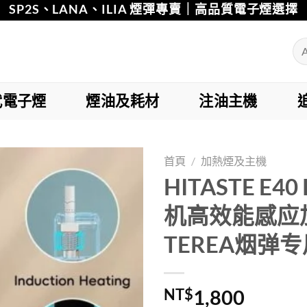
SP2S、LANA、ILIA 煙彈專賣｜高品質電子煙選擇
代電子煙
煙油及耗材
注油主機
首頁
/
加熱煙及主機
HITASTE E4
Add to
机高效能感应
wishlist
TEREA烟弹专
NT$
1,800