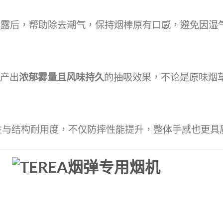
暴露后，帮助除去潮气，保持烟棒原有口感，避免因湿
能产出
浓郁雾量且风味持久
的抽吸效果，不论是原味烟
性与结构耐用度，不仅防摔性能提升，整体手感也更具