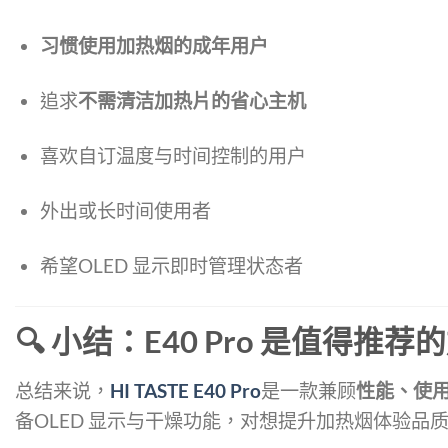
习惯使用加热烟的成年用户
追求
不需清洁加热片的省心主机
喜欢自订温度与时间控制的用户
外出或长时间使用者
希望OLED 显示即时管理状态者
🔍 小结：E40 Pro 是值得推
总结来说，
HI TASTE E40 Pro
是一款兼顾
性能、使
备OLED 显示与干燥功能，对想提升加热烟体验