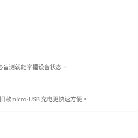
必盲测就能掌握设备状态。
旧款micro-USB 充电更快速方便。