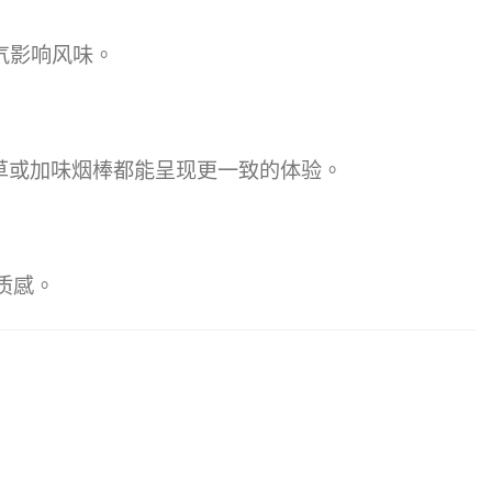
气影响风味。
草或加味烟棒都能呈现更一致的体验。
质感。