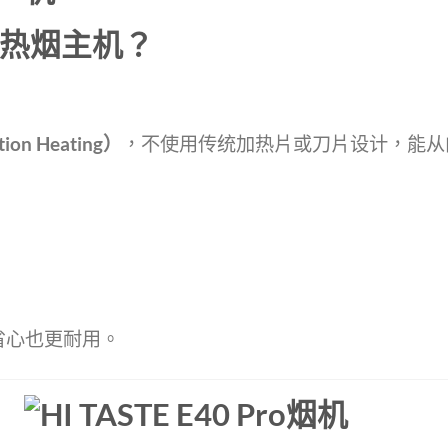
o 加热烟主机？
n Heating）
，不使用传统加热片或刀片设计，能从
更省心也更耐用。