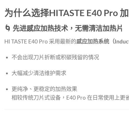
为什么选择HITASTE E40 Pr
🌀 先进感应加热技术，无需清洁加热片
HI TASTE E40 Pro 采用最新的
感应加热系统（Inductio
不会出现刀片折断或积碳残留的情况
大幅减少清洁维护需求
更纯净、更稳定的加热效果
相较传统刀片式设备，E40 Pro 在日常使用上