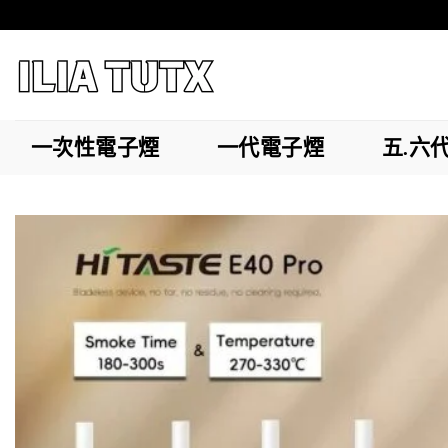
Skip
to
content
一次性電子煙
一代電子煙
五.六