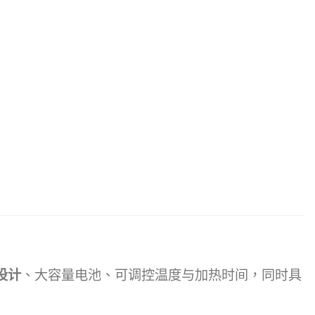
设计
、大容量电池、可调控温度与加热时间，同时具