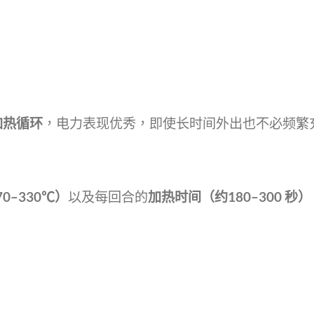
加热循环
，电力表现优秀，即使长时间外出也不必频繁
0–330℃）
以及每回合的
加热时间（约180–300 秒）