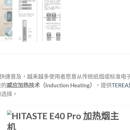
NB）」技术快速普及，越来越多使用者愿意从传统纸烟或标准
进的
感应加热技术（Induction Heating）
，提供
TERE
的选择。