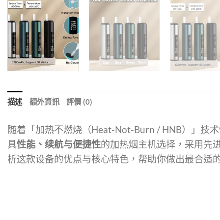
描述
額外資訊
評價 (0)
随着「加热不燃烧（Heat-Not-Burn / H
具
性能、续航与便捷性
的加热烟主机选择，采用先
析这款设备的优点与核心特色，帮助你做出最合适