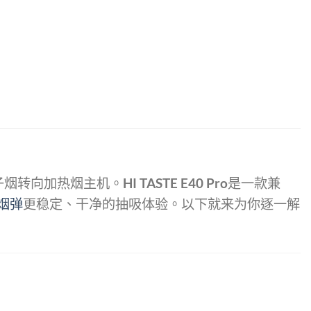
电子烟转向加热烟主机。
HI TASTE E40 Pro
是一款兼
A烟弹
更稳定、干净的抽吸体验。以下就来为你逐一解