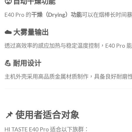
🥵 自动干燥功能
E40 Pro 的
干燥（Drying）功能
可以在烟棒长时间
☁️ 大雾量输出
透过高效率的感应加热与稳定温度控制，E40 Pro 
💪 耐用设计
主机外壳采用高品质金属材质制作，具备良好耐磨
📌 使用者适合对象
HI TASTE E40 Pro 适合以下族群：