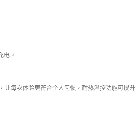
充电。
，让每次体验更符合个人习惯，耐热温控功能可提升