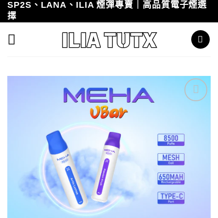
SP2S、LANA、ILIA 煙彈專賣｜高品質電子煙選
Skip
擇
to
content
Add to
wishlist