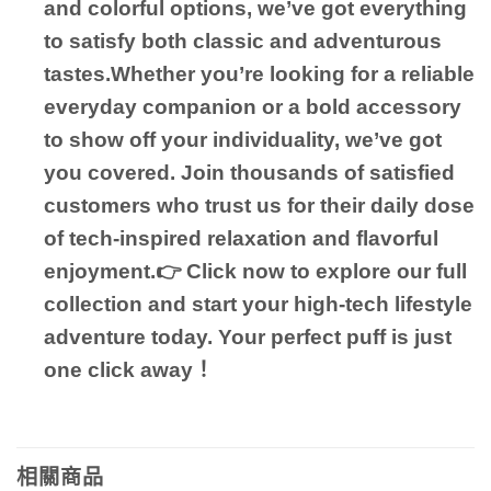
and colorful options, we’ve got everything
to satisfy both classic and adventurous
tastes.Whether you’re looking for a reliable
everyday companion or a bold accessory
to show off your individuality, we’ve got
you covered. Join thousands of satisfied
customers who trust us for their daily dose
of tech-inspired relaxation and flavorful
enjoyment.👉 Click now to explore our full
collection and start your high-tech lifestyle
adventure today. Your perfect puff is just
one click away！
相關商品