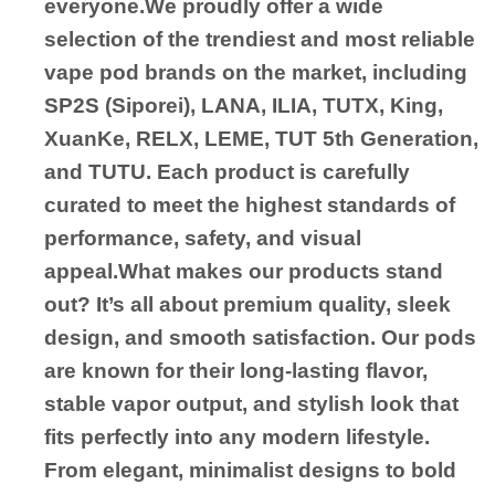
everyone.We proudly offer a wide
selection of the trendiest and most reliable
vape pod brands on the market, including
SP2S (Siporei), LANA, ILIA, TUTX, King,
XuanKe, RELX, LEME, TUT 5th Generation,
and TUTU. Each product is carefully
curated to meet the highest standards of
performance, safety, and visual
appeal.What makes our products stand
out? It’s all about premium quality, sleek
design, and smooth satisfaction. Our pods
are known for their long-lasting flavor,
stable vapor output, and stylish look that
fits perfectly into any modern lifestyle.
From elegant, minimalist designs to bold