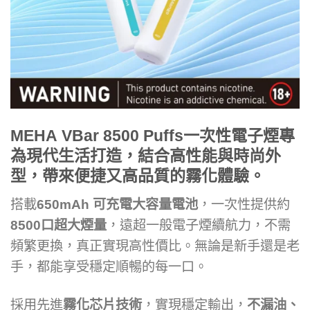
MEHA
VBar 8500 Puffs一次性電子煙
專
為現代生活打造，結合高性能與時尚外
型，帶來便捷又高品質的霧化體驗。
搭載
650mAh 可充電大容量電池
，一次性提供約
8500口超大煙量
，遠超一般電子煙續航力，不需
頻繁更換，真正實現高性價比。無論是新手還是老
手，都能享受穩定順暢的每一口。
採用先進
霧化芯片技術
，實現穩定輸出，
不漏油、