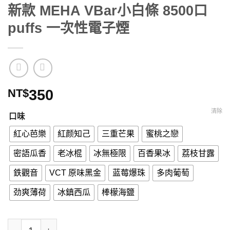
新款 MEHA VBar小白條 8500口
puffs 一次性電子煙
NT$
350
清除
口味
紅心芭樂
紅颜知己
三重芒果
蜜桃之戀
密語瓜香
老冰棍
冰無極限
百香果冰
荔枝甘露
鉄觀音
VCT 原味黑金
蓝莓爆珠
多肉葡萄
劲爽薄荷
冰鎮西瓜
棒檬海鹽
新款 MEHA VBar小白條 8500口puffs 一次性電子煙 數量