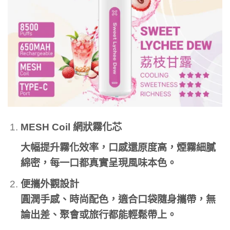
MESH Coil 網狀霧化芯
大幅提升霧化效率，口感還原度高，煙霧細膩
綿密，每一口都真實呈現風味本色。
便攜外觀設計
圓潤手感、時尚配色，適合口袋隨身攜帶，無
論出差、聚會或旅行都能輕鬆帶上。