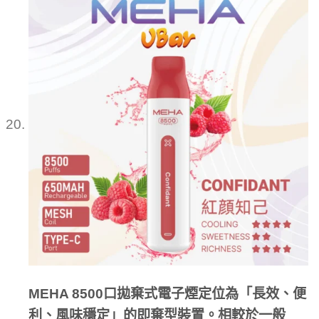
MEHA 8500口拋棄式電子煙定位為「長效、便
利、風味穩定」的即棄型裝置。相較於一般