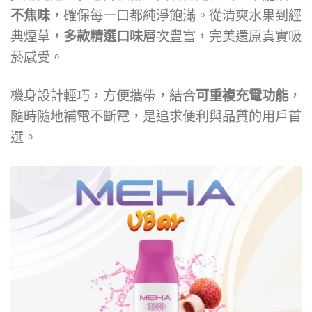
不焦味
，確保每一口都純淨飽滿。從清爽水果到經
典煙草，
多款精選口味
層次豐富，完美還原真實吸
菸感受。
機身設計輕巧，方便攜帶，結合
可重複充電功能
，
隨時隨地補電不斷電，是追求便利與品質的用戶首
選。