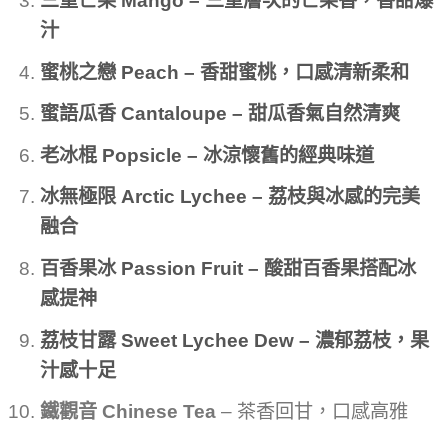
三重芒果 Mango
– 三重層次的芒果香，香甜爆
汁
蜜桃之戀 Peach
– 香甜蜜桃，口感清新柔和
蜜語瓜香 Cantaloupe
– 甜瓜香氣自然清爽
老冰棍 Popsicle
– 冰涼懷舊的經典味道
冰無極限 Arctic Lychee
– 荔枝與冰感的完美
融合
百香果冰 Passion Fruit
– 酸甜百香果搭配冰
感提神
荔枝甘露 Sweet Lychee Dew
– 濃郁荔枝，果
汁感十足
鐵觀音 Chinese Tea
– 茶香回甘，口感高雅