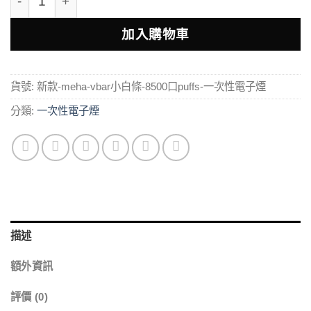
加入購物車
貨號:
新款-meha-vbar小白條-8500口puffs-一次性電子煙
分類:
一次性電子煙
描述
額外資訊
評價 (0)