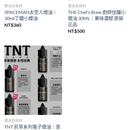
煙油及耗材
煙油及耗材
SPACEMAN太空人煙油｜
THE Chef’s Brew 廚師佳釀小
30ml丁鹽小煙油
煙油 30ML｜果味濃郁 原裝
正品
NT$
360
NT$
500
Add to
wishlist
煙油及耗材
TNT 菸草系列電子煙油｜意