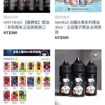
煙油及耗材
煙油及耗材
HOT HEAD 【暴脾氣】煙油
SAMELE 冰釀水果系列煙油
｜多款風味 正品原裝進口
30ml｜正品電子煙油 台灣現
貨
NT$
380
NT$
500
Add to
Add to
wishlist
wishlist