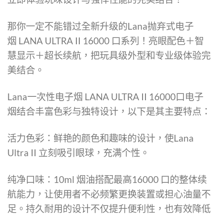
那你一定不能错过全新升级的
Lana抛弃式电子
烟
LANA ULTRA II 16000 口系列！亮眼配色＋智
慧显示＋超长续航，把玩具级外型和专业级体验完
美结合。
Lana一次性电子烟
LANA ULTRA II 16000口电子
烟结合丰富色彩与独特设计，以下是其主要特点：
活力色彩：鲜艳的颜色和趣味的设计，使Lana
Ultra II 立刻吸引眼球，充满个性。
纯净口味：10ml 烟油搭配最高16000 口的整体续
航能力，让使用者不必频繁更换装置或担心油量不
足。持久耐用的设计不仅提升便利性，也有效降低