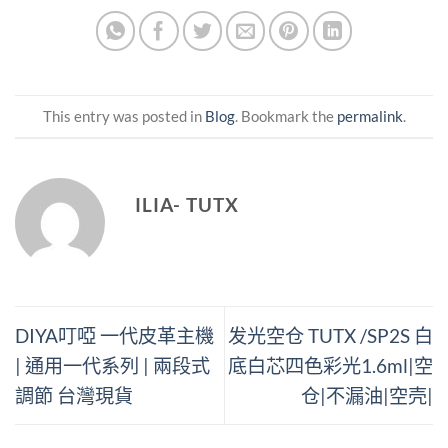
This entry was posted in
Blog
. Bookmark the
permalink
.
ILIA- TUTX
DIYA叮啞 一代皮革主機
发光空仓 TUTX /SP2S 白
| 通用一代系列 | 兩段式
底白芯四色彩光1.6ml|空
調節 台灣現貨
仓|不漏油|空壳|