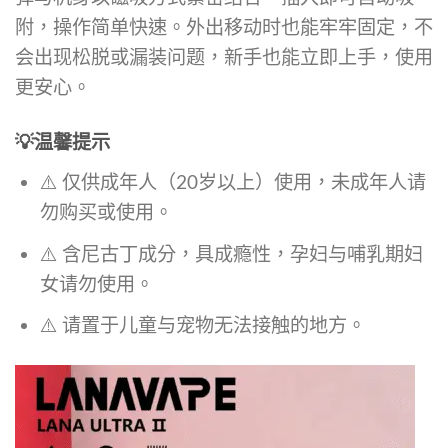
附，操作简单快速。外出移动时也能牢牢固定，不
会出现松脱或漏装问题，新手也能立即上手，使用
更安心。
💡
温馨提示
⚠️ 仅供成年人（20岁以上）使用，未成年人请
勿购买或使用。
⚠️ 含尼古丁成分，具成瘾性，孕妇与哺乳期妇
女请勿使用。
⚠️ 请置于儿童与宠物无法接触的地方。