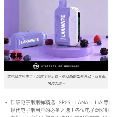
本产品含尼古丁，尼古丁会上瘾。商品规格如有异动，以实际
包装为准。
顶级电子烟烟弹精选– SP2S、LANA、ILIA 等|
现代电子烟用户的必备之选！各位电子烟爱好