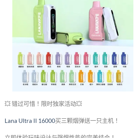
💥 错过可惜！限时独家活动💥
Lana Ultra II 16000
买三颗烟弹送一只主机！
立即体验玩味设计与强悍性能的完美结合！