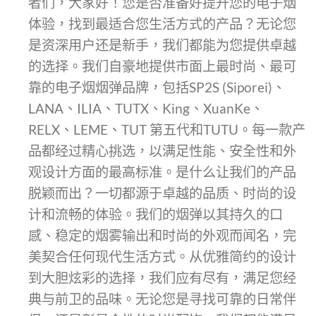
者们，大家好！您是否准备好提升您的电子烟
体验，找到最适合您生活方式的产品？无论您
是资深用户还是新手，我们都能为您提供卓越
的选择。我们自豪地提供市面上最时尚、最可
靠的电子烟烟弹品牌，包括SP2S (Siporei)、
LANA、ILIA、TUTX、King、XuanKe、
RELX、LEME、TUT 第五代和TUTU。每一款产
品都经过精心挑选，以满足性能、安全性和外
观设计方面的最高标准。是什么让我们的产品
脱颖而出？一切都源于卓越的品质、时尚的设
计和流畅的体验。我们的烟弹以其持久的口
感、稳定的烟雾输出和时尚的外观而闻名，完
美契合任何现代生活方式。从优雅简约的设计
到大胆炫彩的选择，我们应有尽有，满足您经
典与前卫的品味。无论您是寻找可靠的日常伴