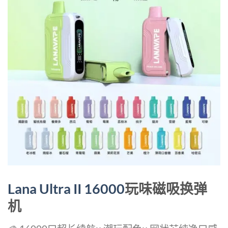
Lana Ultra II 16000
玩味磁吸换弹
机