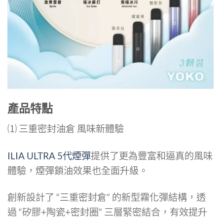
產品特點
⑴ 三重密封油倉 風味新體驗
ILIA ULTRA 5代煙彈
提供了更為豐富和逼真的風味
體驗，煙彈鎖油效果也全面升級。
創新設計了 “三重密封倉” 的新型霧化彈結構，透
過 “矽膠+陶瓷+密封圈” 三層緊密結合，有效提升