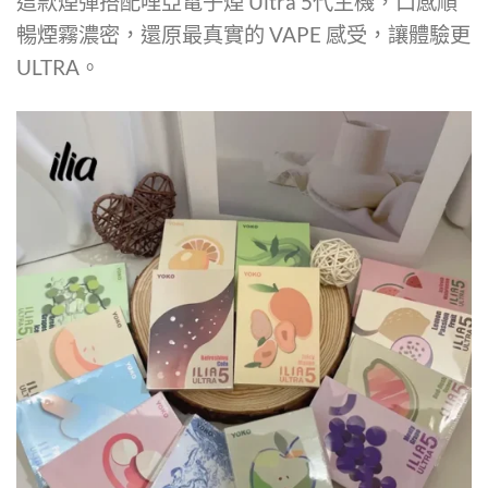
這款煙彈搭配哩亞電子煙 Ultra 5代主機，口感順
暢煙霧濃密，還原最真實的 VAPE 感受，讓體驗更
ULTRA。