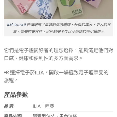
ILIA Ultra 5
煙彈提供了卓越的風味體驗、升級的成分、更大的容
量、完美的兼容性、出色的安全性以及便捷的使用體驗。
它們是電子煙愛好者的理想選擇，能夠滿足他們對
口感、健康和便利性的多方面需求。
📢 選擇電子菸ILIA，開啟一場極致電子煙享受的
旅程。
產品參數
品 牌
ILIA｜哩亞
產品外觀
膠囊型包裝，黑色油杯