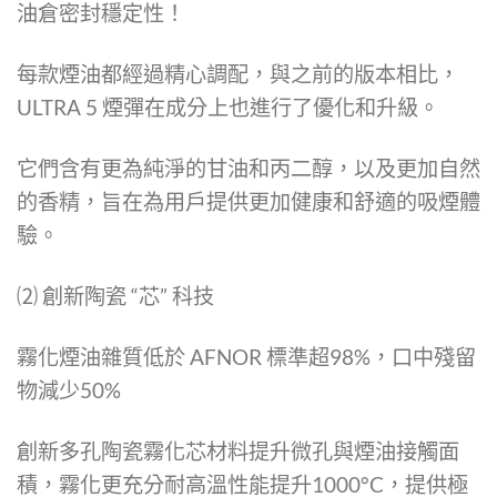
油倉密封穩定性！
每款煙油都經過精心調配，與之前的版本相比，
ULTRA 5 煙彈在成分上也進行了優化和升級。
它們含有更為純淨的甘油和丙二醇，以及更加自然
的香精，旨在為用戶提供更加健康和舒適的吸煙體
驗。
⑵ 創新陶瓷 “芯” 科技
霧化煙油雜質低於 AFNOR 標準超98%，口中殘留
物減少50%
創新多孔陶瓷霧化芯材料提升微孔與煙油接觸面
積，霧化更充分耐高溫性能提升1000°C，提供極