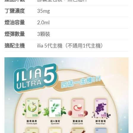
丁鹽濃度
35mg
煙油容量
2.0ml
煙彈數量
3顆裝
適配主機
ilia 5代主機（不通用1代主機）