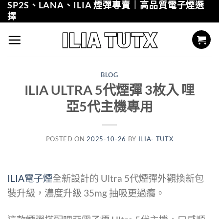
SP2S、LANA、ILIA 煙彈專賣｜高品質電子煙選
Skip
擇
to
content
BLOG
ILIA ULTRA 5代煙彈 3枚入 哩
亞5代主機專用
POSTED ON
2025-10-26
BY
ILIA- TUTX
ILIA電子煙
全新設計的 Ultra 5代煙彈外觀換新包
裝升級，濃度升級 35mg 抽吸更過癮。