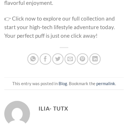
flavorful enjoyment.
👉 Click now to explore our full collection and
start your high-tech lifestyle adventure today.
Your perfect puff is just one click away!
This entry was posted in
Blog
. Bookmark the
permalink
.
ILIA- TUTX