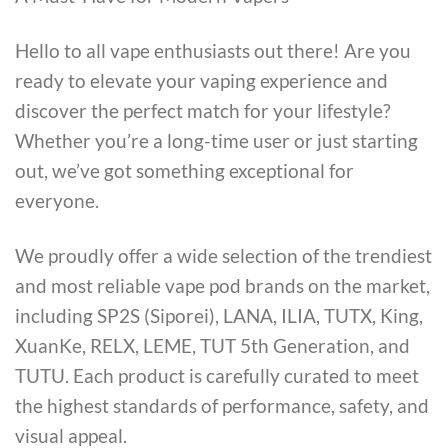
Hello to all vape enthusiasts out there! Are you
ready to elevate your vaping experience and
discover the perfect match for your lifestyle?
Whether you’re a long-time user or just starting
out, we’ve got something exceptional for
everyone.
We proudly offer a wide selection of the trendiest
and most reliable vape pod brands on the market,
including SP2S (Siporei), LANA, ILIA, TUTX, King,
XuanKe, RELX, LEME, TUT 5th Generation, and
TUTU. Each product is carefully curated to meet
the highest standards of performance, safety, and
visual appeal.