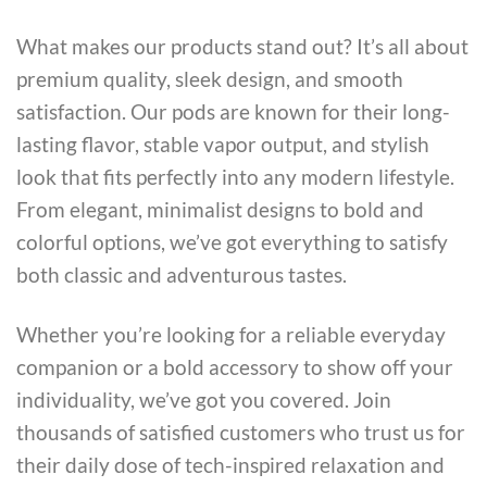
What makes our products stand out? It’s all about
premium quality, sleek design, and smooth
satisfaction. Our pods are known for their long-
lasting flavor, stable vapor output, and stylish
look that fits perfectly into any modern lifestyle.
From elegant, minimalist designs to bold and
colorful options, we’ve got everything to satisfy
both classic and adventurous tastes.
Whether you’re looking for a reliable everyday
companion or a bold accessory to show off your
individuality, we’ve got you covered. Join
thousands of satisfied customers who trust us for
their daily dose of tech-inspired relaxation and