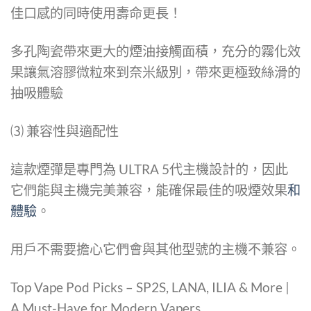
佳口感的同時使用壽命更長！
多孔陶瓷帶來更大的煙油接觸面積，充分的霧化效
果讓氣溶膠微粒來到奈米級別，帶來更極致絲滑的
抽吸體驗
⑶ 兼容性與適配性
這款煙彈是專門為 ULTRA 5代主機設計的，因此
它們能與主機完美兼容，能確保最佳的吸煙效果
和
體驗
。
用戶不需要擔心它們會與其他型號的主機不兼容。
Top Vape Pod Picks – SP2S, LANA, ILIA & More |
A Must-Have for Modern Vapers