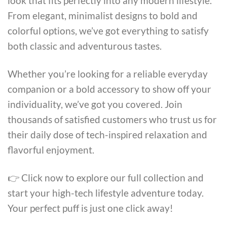
look that fits perfectly into any modern lifestyle.
From elegant, minimalist designs to bold and
colorful options, we’ve got everything to satisfy
both classic and adventurous tastes.
Whether you’re looking for a reliable everyday
companion or a bold accessory to show off your
individuality, we’ve got you covered. Join
thousands of satisfied customers who trust us for
their daily dose of tech-inspired relaxation and
flavorful enjoyment.
👉 Click now to explore our full collection and
start your high-tech lifestyle adventure today.
Your perfect puff is just one click away!