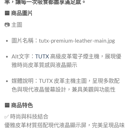
率，讓每一次吸食都盡享滿足感。
🟦 商品圖片
📷 主圖
圖片名稱：tutx-premium-leather-main.jpg
Alt文字：
TUTX
高級皮革電子煙主機，展現優
雅時尚皮革質感與液晶顯示
媒體說明：TUTX 皮革主機主圖，呈現多款配
色與現代液晶螢幕設計，兼具美觀與功能性
🟦 商品特色
✅ 時尚與科技結合
優雅皮革材質搭配現代液晶顯示屏，完美呈現品味