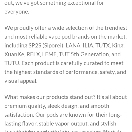
out, we’ve got something exceptional for
everyone.
We proudly offer a wide selection of the trendiest
and most reliable vape pod brands on the market,
including SP2S (Siporei), LANA, ILIA, TUTX, King,
XuanKe, RELX, LEME, TUT 5th Generation, and
TUTU. Each product is carefully curated to meet
the highest standards of performance, safety, and
visual appeal.
What makes our products stand out? It’s all about
premium quality, sleek design, and smooth
satisfaction. Our pods are known for their long-
lasting flavor, stable vapor output, and stylish