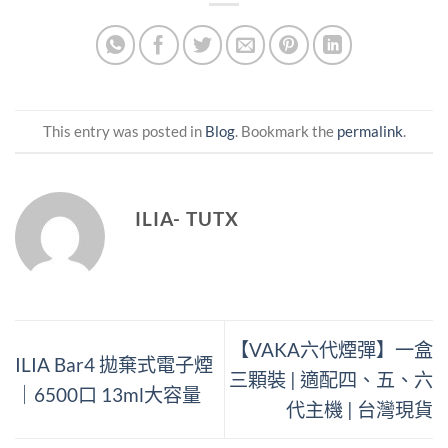
This entry was posted in
Blog
. Bookmark the
permalink
.
ILIA- TUTX
【VAKA六代煙彈】一盒
ILIA Bar4 拋棄式電子煙
三顆裝 | 適配四、五、六
｜6500口 13ml大容量
代主機 | 台灣現貨