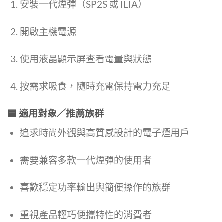
安裝一代煙彈（SP2S 或 ILIA）
開啟主機電源
使用液晶顯示屏查看電量與狀態
按需求吸食，隨時充電保持電力充足
🟦 適用對象／推薦族群
追求時尚外觀與高質感設計的電子煙用戶
需要兼容多款一代煙彈的使用者
喜歡穩定功率輸出與簡便操作的族群
重視產品輕巧便攜特性的消費者