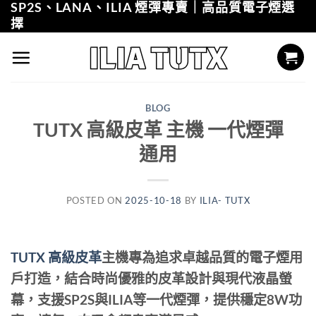
SP2S、LANA、ILIA 煙彈專賣｜高品質電子煙選
Skip
擇
to
content
BLOG
TUTX 高級皮革 主機 一代煙彈
通用
POSTED ON
2025-10-18
BY
ILIA- TUTX
TUTX 高級皮革
主機專為追求卓越品質的電子煙用
戶打造，結合時尚優雅的皮革設計與現代液晶螢
幕，支援SP2S與ILIA等一代煙彈，提供穩定8W功