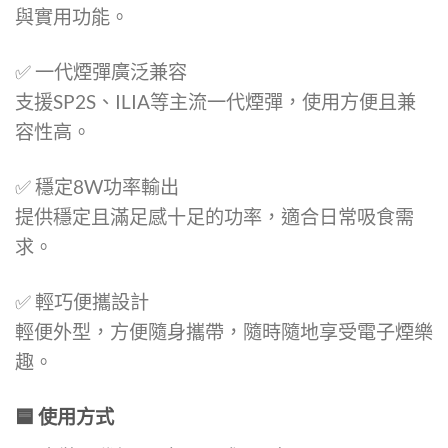
與實用功能。
✅ 一代煙彈廣泛兼容
支援SP2S、ILIA等主流一代煙彈，使用方便且兼
容性高。
✅ 穩定8W功率輸出
提供穩定且滿足感十足的功率，適合日常吸食需
求。
✅ 輕巧便攜設計
輕便外型，方便隨身攜帶，隨時隨地享受電子煙樂
趣。
🟦 使用方式