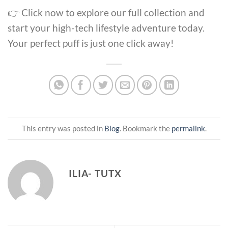
👉 Click now to explore our full collection and
start your high-tech lifestyle adventure today.
Your perfect puff is just one click away!
This entry was posted in
Blog
. Bookmark the
permalink
.
ILIA- TUTX