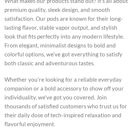
What makes our products stand out? It’s all about
premium quality, sleek design, and smooth
satisfaction. Our pods are known for their long-
lasting flavor, stable vapor output, and stylish
look that fits perfectly into any modern lifestyle.
From elegant, minimalist designs to bold and
colorful options, we’ve got everything to satisfy
both classic and adventurous tastes.
Whether you’re looking for a reliable everyday
companion or a bold accessory to show off your
individuality, we’ve got you covered. Join
thousands of satisfied customers who trust us for
their daily dose of tech-inspired relaxation and
flavorful enjoyment.