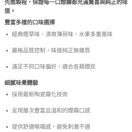
先進製程，保證每一口煙霧都充滿驚喜與純正的味
道。
豐富多樣的口味選擇
經典煙草味、清爽薄荷味、水果多重風味
嚴格品質控制，味道純正無雜質
滿足不同口味偏好，適合各類煙民
細膩味覺體驗
採用最新陶瓷霧化技術
呈現層次豐富且溫和的煙霧口感
提供舒適喉嚨感，避免刺激不適