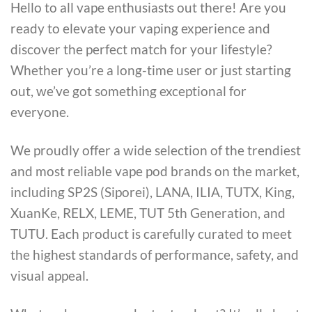
Hello to all vape enthusiasts out there! Are you
ready to elevate your vaping experience and
discover the perfect match for your lifestyle?
Whether you’re a long-time user or just starting
out, we’ve got something exceptional for
everyone.
We proudly offer a wide selection of the trendiest
and most reliable vape pod brands on the market,
including SP2S (Siporei), LANA, ILIA, TUTX, King,
XuanKe, RELX, LEME, TUT 5th Generation, and
TUTU. Each product is carefully curated to meet
the highest standards of performance, safety, and
visual appeal.