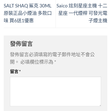
SALT SHAQ 鯊克 30ML
Saico 炫刻星座主機 十二
原裝正品小煙油 多款口
星座 一代煙桿 可發光電
味 買6送1優惠
子煙主機
發佈留言
發佈留言必須填寫的電子郵件地址不會公
開。
必填欄位標示為
*
留言
*