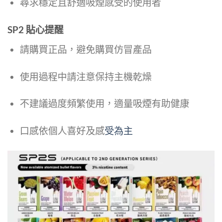
尋求穩定且舒適吸煙感受的使用者
SP2 貼心提醒
請購買正品，避免購買仿冒產品
使用過程中請注意保持主機乾燥
不建議過度頻繁使用，適量吸煙有助健康
口感依個人喜好及感
受為主