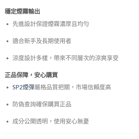
穩定煙霧輸出
先進設計保證煙霧濃厚且均勻
適合新手及長期使用者
涼度設計多樣，帶來不同層次的涼爽享受
正品保障，安心購買
SP2煙彈
嚴格品質把關，市場信賴度高
防偽查詢確保購買正品
成分公開透明，使用安心無憂