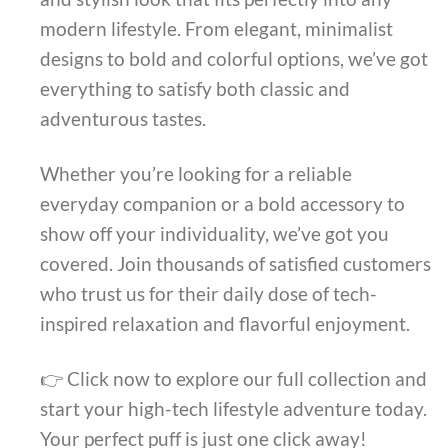
modern lifestyle. From elegant, minimalist
designs to bold and colorful options, we’ve got
everything to satisfy both classic and
adventurous tastes.
Whether you’re looking for a reliable
everyday companion or a bold accessory to
show off your individuality, we’ve got you
covered. Join thousands of satisfied customers
who trust us for their daily dose of tech-
inspired relaxation and flavorful enjoyment.
👉 Click now to explore our full collection and
start your high-tech lifestyle adventure today.
Your perfect puff is just one click away!