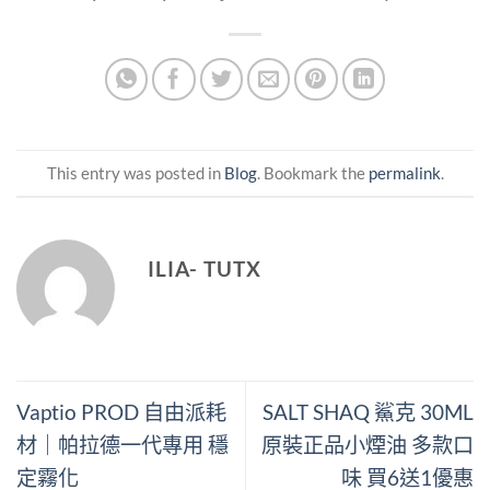
This entry was posted in
Blog
. Bookmark the
permalink
.
ILIA- TUTX
Vaptio PROD 自由派耗
SALT SHAQ 鯊克 30ML
材｜帕拉德一代專用 穩
原裝正品小煙油 多款口
定霧化
味 買6送1優惠