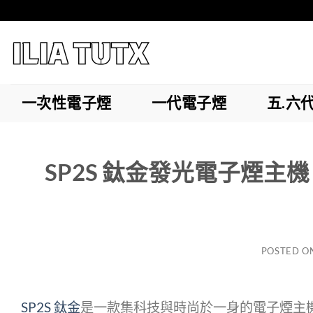
Skip
to
content
一次性電子煙
一代電子煙
五.六
SP2S 鈦金發光電子煙主
POSTED O
SP2S 鈦金
是一款集科技與時尚於一身的電子煙主