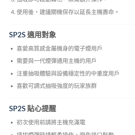
使用後，建議關機保存以延長主機壽命。
SP2S
適用對象
喜愛高質感金屬機身的電子煙用戶
需要與一代煙彈通用主機的用戶
注重抽吸體驗與設備穩定性的中重度用戶
喜歡可調式抽吸強度的玩家族群
SP2S
貼心提醒
初次使用前請將主機充滿電
插拔煙彈時請輕柔操作，避免接口鬆動