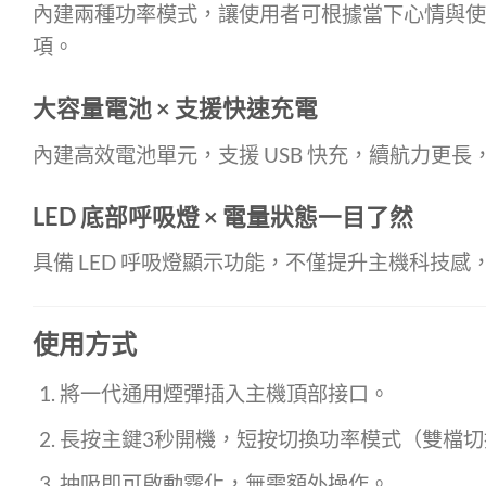
內建兩種功率模式，讓使用者可根據當下心情與使
項。
大容量電池 × 支援快速充電
內建高效電池單元，支援 USB 快充，續航力更
LED 底部呼吸燈 × 電量狀態一目了然
具備 LED 呼吸燈顯示功能，不僅提升主機科技
使用方式
將一代通用煙彈插入主機頂部接口。
長按主鍵3秒開機，短按切換功率模式（雙檔切
抽吸即可啟動霧化，無需額外操作。