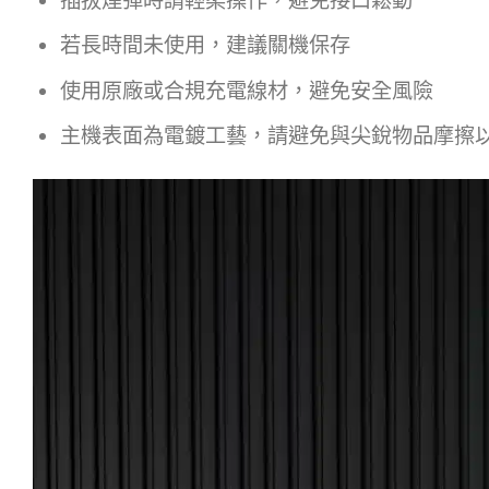
若長時間未使用，建議關機保存
使用原廠或合規充電線材，避免安全風險
主機表面為電鍍工藝，請避免與尖銳物品摩擦