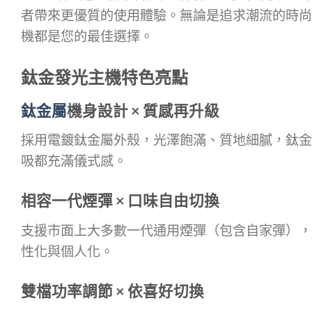
者帶來更優質的使用體驗。無論是追求潮流的時尚
機都是您的最佳選擇。
鈦金發光主機特色亮點
鈦金屬
機身設計 × 質感再升級
採用電鍍鈦金屬外殼，光澤飽滿、質地細膩，鈦金
吸都充滿儀式感。
相容一代煙彈 × 口味自由切換
支援市面上大多數一代通用煙彈（包含自家彈），
性化與個人化。
雙檔功率調節 × 依喜好切換