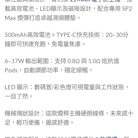
載高效電池、LED顯示及磁吸設計，配合專用 SP2
Max 煙彈打造卓越滑順體驗。
500mAh高效電池 + TYPE‑C快充技術：20–30分
鐘即可快速充飽，免電量焦慮。
6–17W 輸出範圍：支持 0.8Ω 與 1.0Ω 抵抗值
Pods，自動調節功率，穩定順暢。
LED 顯示：數碼管/彩色燈可視電量與工作狀態，
一目了然。
機械塊狀設計：這款煙桿主機硬朗線條，未來感十
足，輕巧便攜，握感舒適。