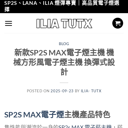
SP2S、LANA、ILIA 煙彈專賣｜高品質電子煙選
Skip
擇
to
content
BLOG
新款SP2S MAX電子煙主機 機
械方形風電子煙主機 換彈式設
計
POSTED ON
2025-09-23
BY
ILIA- TUTX
SP2S MAX電子煙
主機產品特色
集性能與潮流於一身的
SP2s MAX 電子菸主機
，搭