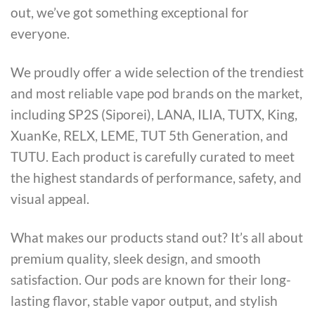
out, we’ve got something exceptional for
everyone.
We proudly offer a wide selection of the trendiest
and most reliable vape pod brands on the market,
including SP2S (Siporei), LANA, ILIA, TUTX, King,
XuanKe, RELX, LEME, TUT 5th Generation, and
TUTU. Each product is carefully curated to meet
the highest standards of performance, safety, and
visual appeal.
What makes our products stand out? It’s all about
premium quality, sleek design, and smooth
satisfaction. Our pods are known for their long-
lasting flavor, stable vapor output, and stylish