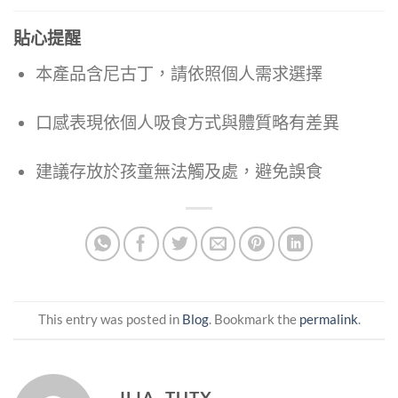
貼心提醒
本產品含尼古丁，請依照個人需求選擇
口感表現依個人吸食方式與體質略有差異
建議存放於孩童無法觸及處，避免誤食
This entry was posted in
Blog
. Bookmark the
permalink
.
ILIA- TUTX