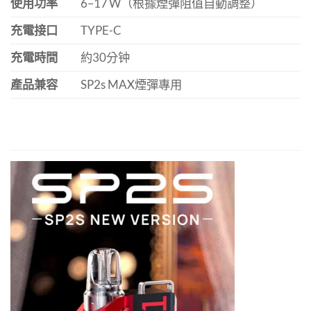
使用功率
6–17 W（根據煙彈阻值自動調整）
充電接口
TYPE-C
充電時間
約30分钟
產品兼容
SP2s MAX煙彈專用