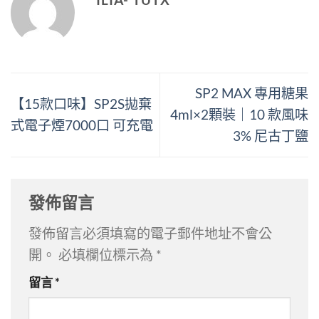
SP2 MAX 專用糖果
【15款口味】SP2S拋棄
4ml×2顆裝｜10 款風味
式電子煙7000口 可充電
3% 尼古丁鹽
發佈留言
發佈留言必須填寫的電子郵件地址不會公
開。
必填欄位標示為
*
留言
*