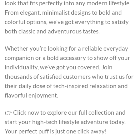
look that fits perfectly into any modern lifestyle.
From elegant, minimalist designs to bold and
colorful options, we’ve got everything to satisfy
both classic and adventurous tastes.
Whether you’re looking for a reliable everyday
companion or a bold accessory to show off your
individuality, we’ve got you covered. Join
thousands of satisfied customers who trust us for
their daily dose of tech-inspired relaxation and
flavorful enjoyment.
👉 Click now to explore our full collection and
start your high-tech lifestyle adventure today.
Your perfect puff is just one click away!