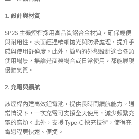
品
頁
1. 設計與材質
面
選
SP2S 主機煙桿採用高品質鋁合金材質，確保輕便
擇
與耐用性。表面經過精細拋光與防滑處理，提升手
選
感與使用舒適度。此外，簡約的外觀設計適合各類
項
使用場景，無論是商務場合或日常使用，都能展現
優雅氣質。
2. 充電與續航
該煙桿內建高效鋰電池，提供長時間續航能力。通
常情況下，一次充電可支撐全天使用，減少頻繁充
電的麻煩。此外，支援 Type-C 快充技術，使得充
電過程更快速、便捷。