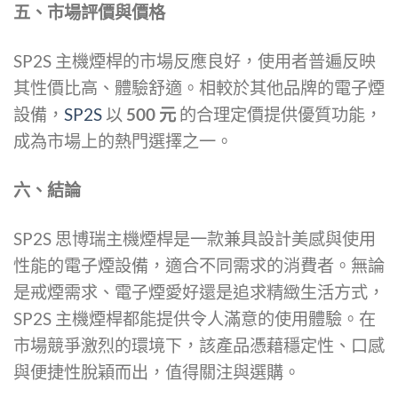
五、市場評價與價格
SP2S 主機煙桿的市場反應良好，使用者普遍反映
其性價比高、體驗舒適。相較於其他品牌的電子煙
設備，
SP2S
以
500 元
的合理定價提供優質功能，
成為市場上的熱門選擇之一。
六、結論
SP2S 思博瑞主機煙桿是一款兼具設計美感與使用
性能的電子煙設備，適合不同需求的消費者。無論
是戒煙需求、電子煙愛好還是追求精緻生活方式，
SP2S 主機煙桿都能提供令人滿意的使用體驗。在
市場競爭激烈的環境下，該產品憑藉穩定性、口感
與便捷性脫穎而出，值得關注與選購。