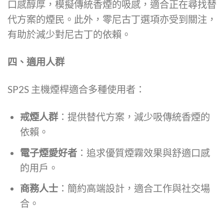
口感醇厚，模擬傳統香煙的吸感，適合正在尋找替
代方案的煙民。此外，零尼古丁選項亦受到關注，
有助於減少對尼古丁的依賴。
四、適用人群
SP2S 主機煙桿適合多種使用者：
戒煙人群
：提供替代方案，減少吸傳統香煙的
依賴。
電子煙愛好者
：追求優質煙霧效果與舒適口感
的用戶。
商務人士
：簡約高端設計，適合工作與社交場
合。