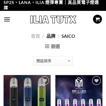
SP2S、LANA、ILIA 煙彈專賣｜高品質電子煙選
Skip
擇
to
content
首頁
/
品牌
/
SAICO
篩選
Add to
Add to
wishlist
wishlist