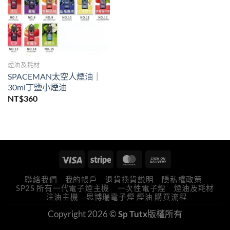
煙油及耗材
SPACEMAN太空人煙油｜
30ml丁鹽小煙油
NT$
360
聯絡我們
我的帳戶
退貨換貨説明
隱私權政策
SP2S 所有一代電子煙主機
一次性電子煙
煙油及耗材
注油主機
思博瑞電子煙 煙油 購買流程
Copyright 2026 ©
Sp Tutx
版權所有