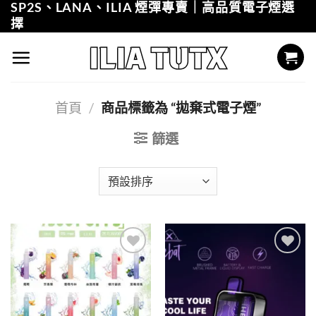
SP2S、LANA、ILIA 煙彈專賣｜高品質電子煙選
Skip
擇
to
content
首頁
/
商品標籤為 “拋棄式電子煙”
篩選
Add to
Add to
wishlist
wishlist