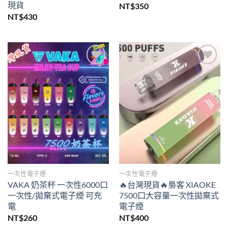
現貨
NT$
350
NT$
430
Add to
Add to
wishlist
wishlist
一次性電子煙
一次性電子煙
VAKA 奶茶杯 一次性6000口
🔥台灣現貨🔥梟客 XIAOKE
一次性/拋棄式電子煙 可充
7500口大容量一次性拋棄式
電
電子煙
NT$
260
NT$
400