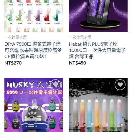
一次性電子煙
一次性電子煙
DIYA 7500口 拋棄式電子煙
Hebat 禧貝PLUS電子煙
可充電 水果味還原度極高💖
10000口 一次性大容量電子
CP值拉滿🔥買10送1
煙 台灣正品
NT$
270
NT$
450
Add to
Add to
wishlist
wishlist