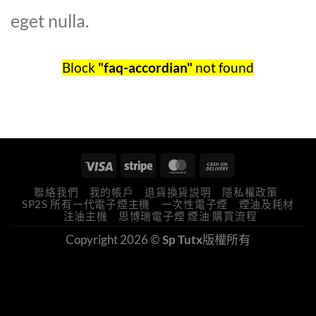
eget nulla.
Block
"faq-accordian"
not found
聯絡我們
我的帳戶
退貨換貨説明
隱私權政策
SP2S 所有一代電子煙主機
一次性電子煙
煙油及耗材
注油主機
思博瑞電子煙 煙油 購買流程
Copyright 2026 ©
Sp Tutx
版權所有