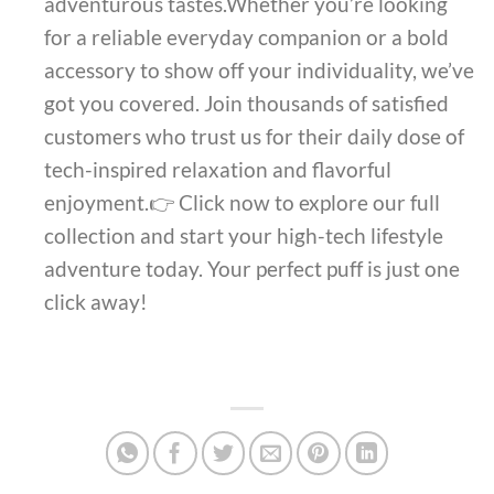
adventurous tastes.Whether you’re looking
for a reliable everyday companion or a bold
accessory to show off your individuality, we’ve
got you covered. Join thousands of satisfied
customers who trust us for their daily dose of
tech-inspired relaxation and flavorful
enjoyment.👉 Click now to explore our full
collection and start your high-tech lifestyle
adventure today. Your perfect puff is just one
click away!