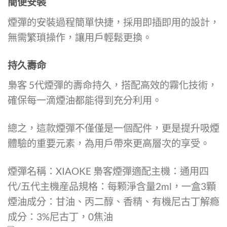
簡便安裝
煙彈的安裝過程簡單快捷，採用即插即用的設計，
無需繁瑣操作，讓用戶輕鬆更換。
持久壽命
梟客 5代煙彈的壽命持久，搭配高效的霧化技術，
確保每一滴煙油都能得到充分利用。
總之，這款煙彈不僅僅是一個配件，更是提升吸煙
體驗的重要元素，為用戶帶來更高層次的享受。
煙彈名稱：XIAOKE 梟客煙彈適配主機：通用四
代/五代主機産品規格：每颗淨含量2ml，一盒3顆
煙油成分：甘油、丙二醇、香精、有機尼古丁解瘾
成分：3%尼古丁，0焦油