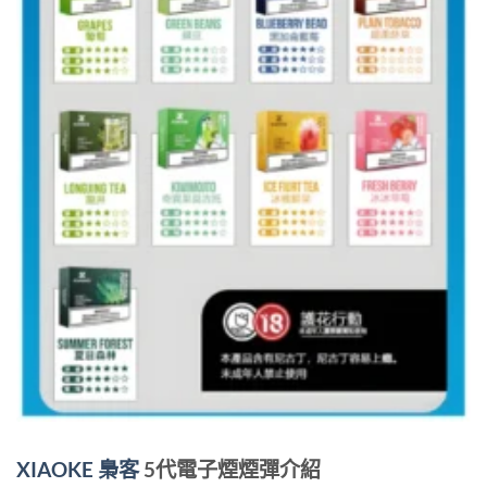
XIAOKE
梟客
5代電子煙煙彈介紹