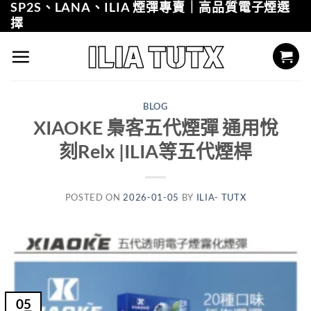
SP2S、LANA、ILIA 煙彈專賣｜高品質電子煙選
Skip
擇
to
content
BLOG
XIAOKE 梟客五代煙彈 通用悅
刻Relx |ILIA等五代煙桿
POSTED ON
2026-01-05
BY
ILIA- TUTX
05