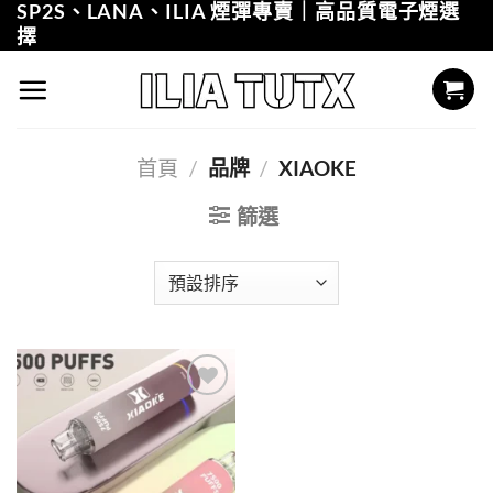
SP2S、LANA、ILIA 煙彈專賣｜高品質電子煙選
Skip
擇
to
content
首頁
/
品牌
/
XIAOKE
篩選
Add to
wishlist