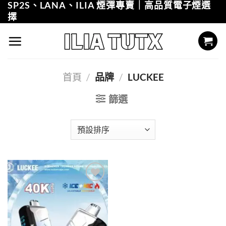
SP2S、LANA、ILIA 煙彈專賣｜高品質電子煙選
Skip
擇
to
content
首頁
/
品牌
/
LUCKEE
篩選
Add to
wishlist