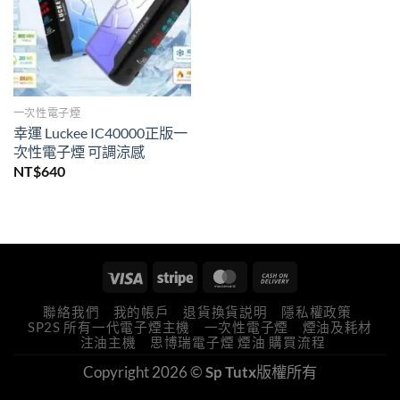
一次性電子煙
幸運 Luckee IC40000正版一
次性電子煙 可調涼感
NT$
640
聯絡我們
我的帳戶
退貨換貨説明
隱私權政策
SP2S 所有一代電子煙主機
一次性電子煙
煙油及耗材
注油主機
思博瑞電子煙 煙油 購買流程
Copyright 2026 ©
Sp Tutx
版權所有