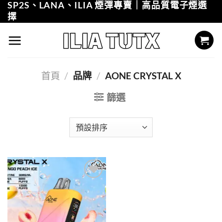
SP2S、LANA、ILIA 煙彈專賣｜高品質電子煙選
Skip
擇
to
content
首頁
/
品牌
/
AONE CRYSTAL X
篩選
Add to
wishlist